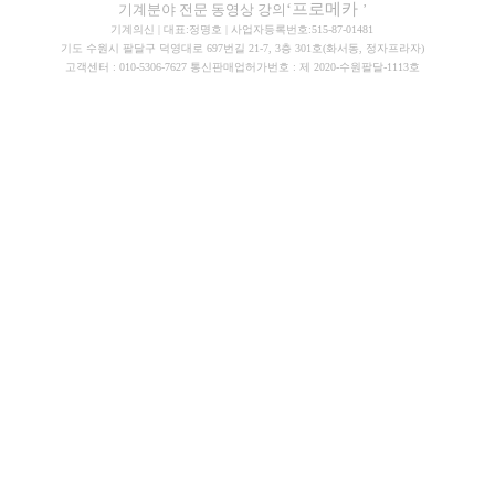
‘프로메카
기계분야 전문 동영상 강의
’
기계의신 | 대표:정명호 | 사업자등록번호:515-87-01481
기도 수원시 팔달구 덕영대로 697번길 21-7, 3층 301호(화서동, 정자프라자)
고객센터 : 010-5306-7627 통신판매업허가번호 : 제 2020-수원팔달-1113호