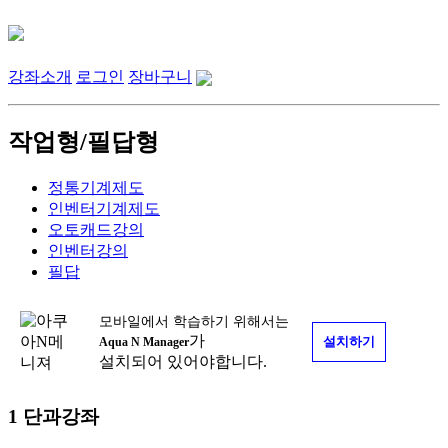
강좌소개
로그인
장바구니
작업형/필답형
정통기계제도
인벤터기계제도
오토캐드강의
인벤터강의
필답
모바일에서 학습하기 위해서는
가
Aqua N Manager
설치되어 있어야합니다.
1
단과강좌