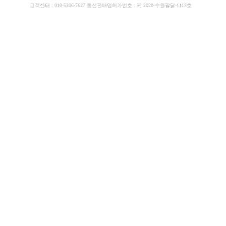
고객센터 : 010-5306-7627 통신판매업허가번호 : 제 2020-수원팔달-1113호