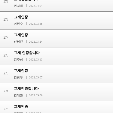
279
민서희
2022.04.04
교제인증
278
이현수
2022.03.28
교재인증
277
신혜린
2022.03.24
교재 인증합니다
276
김주성
2022.03.13
교재인증
275
김창우
2022.03.07
교재인증합니다
274
김대환
2022.03.06
교재인증
273