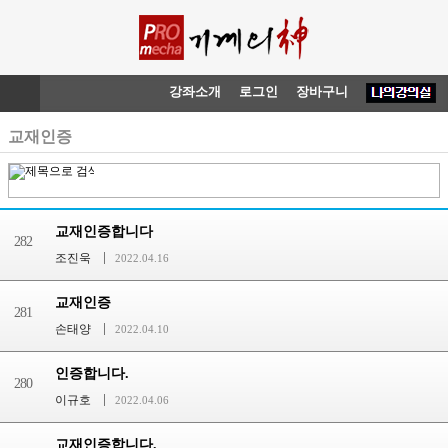
강좌소개
로그인
장바구니
교재인증
교재인증합니다
282
조진욱
2022.04.16
교재인증
281
손태양
2022.04.10
인증합니다.
280
이규호
2022.04.06
교재인증합니다.